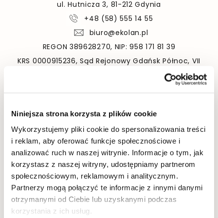
ul. Hutnicza 3, 81-212 Gdynia
+48 (58) 555 14 55
biuro@ekolan.pl
REGON 389628270, NIP: 958 171 81 39
KRS 0000915236, Sąd Rejonowy Gdańsk Północ, VII
Wydział Gospodarczy KRS
Niniejsza strona korzysta z plików cookie
ZAPYTAJ O DOM
Wykorzystujemy pliki cookie do spersonalizowania treści
i reklam, aby oferować funkcje społecznościowe i
analizować ruch w naszej witrynie. Informacje o tym, jak
korzystasz z naszej witryny, udostępniamy partnerom
społecznościowym, reklamowym i analitycznym.
Partnerzy mogą połączyć te informacje z innymi danymi
otrzymanymi od Ciebie lub uzyskanymi podczas
korzystania z ich usług.