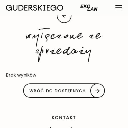
wyłączone ze
sprzedaży
Brak wyników
WRÓĆ DO DOSTĘPNYCH
KONTAKT